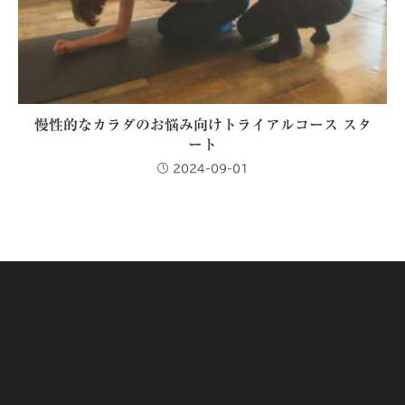
慢性的なカラダのお悩み向けトライアルコース スタ
ート
2024-09-01