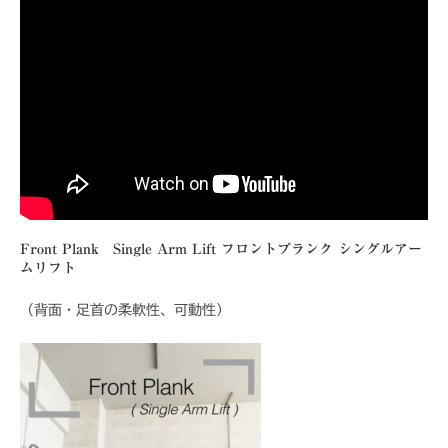
ゴ
リ
ー:
Front Plank Single Arm Lift
フロントプランク シングルアー
ムリフト
（背面・足首の柔軟性、可動性）