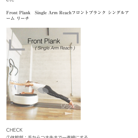
Front Plank Single Arm Reach
フロントプランク シングルア
ーム リーチ
CHECK
①体幹部：手からつま先まで一直線にする。