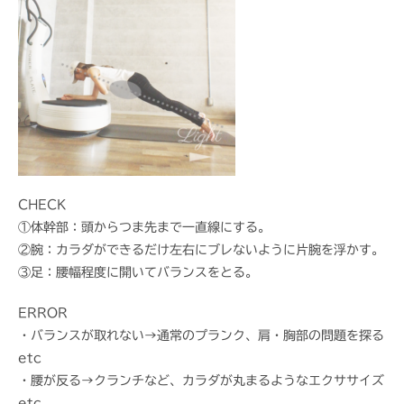
CHECK
①体幹部：頭からつま先まで一直線にする。
②腕：カラダができるだけ左右にブレないように片腕を浮かす。
③足：腰幅程度に開いてバランスをとる。
ERROR
・バランスが取れない→通常のプランク、肩・胸部の問題を探る
etc
・腰が反る→クランチなど、カラダが丸まるようなエクササイズ
etc