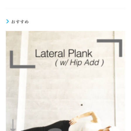
を
読
む
おすすめ